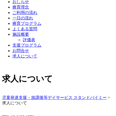
おしらせ
療育理念
ご利用の流れ
一日の流れ
療育プログラム
よくある質問
施設概要
評価表
支援プログラム
お問合せ
求人について
求人について
児童発達支援・放課後等デイサービス スタンドバイミー
>
求人について