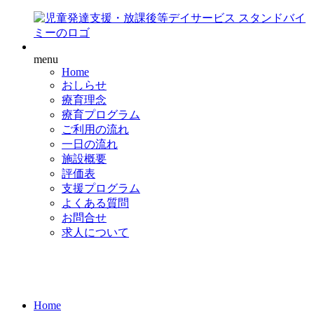
menu
Home
おしらせ
療育理念
療育プログラム
ご利用の流れ
一日の流れ
施設概要
評価表
支援プログラム
よくある質問
お問合せ
求人について
Home